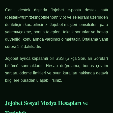
Canlı destek dışında Jojobet e-posta destek hattı
(destek@tr.mrtt-kingofthenorth.vip) ve Telegram üzerinden
de iletişim kurabilirsiniz. Jojobet müşteri temsilcileri, para
yatırma/çekme, bonus talepleri, teknik sorunlar ve hesap
güvenliği konularında yardımcı olmaktadır. Ortalama yanıt
süresi 1-2 dakikadır.
Jojobet ayrıca kapsamlı bir SSS (Sıkça Sorulan Sorular)
bölümü sunmaktadır. Hesap doğrulama, bonus çevrim
şartları, ödeme limitleri ve oyun kuralları hakkında detaylı
bilgilere buradan ulaşabilirsiniz.
Jojobet Sosyal Medya Hesapları ve
Topluluk