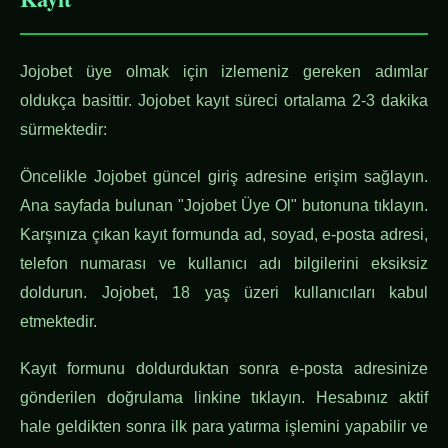
Jojobet üye olmak için izlemeniz gereken adımlar
oldukça basittir. Jojobet kayıt süreci ortalama 2-3 dakika
sürmektedir:
Öncelikle Jojobet güncel giriş adresine erişim sağlayın.
Ana sayfada bulunan "Jojobet Üye Ol" butonuna tıklayın.
Karşınıza çıkan kayıt formunda ad, soyad, e-posta adresi,
telefon numarası ve kullanıcı adı bilgilerini eksiksiz
doldurun. Jojobet, 18 yaş üzeri kullanıcıları kabul
etmektedir.
Kayıt formunu doldurduktan sonra e-posta adresinize
gönderilen doğrulama linkine tıklayın. Hesabınız aktif
hale geldikten sonra ilk para yatırma işlemini yapabilir ve