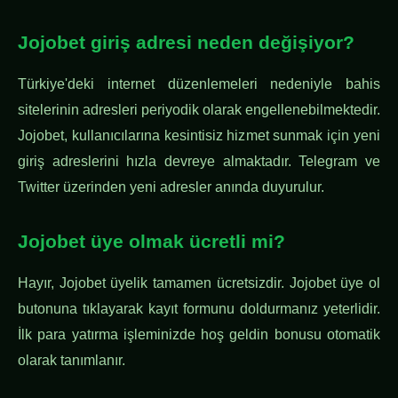
Jojobet giriş adresi neden değişiyor?
Türkiye'deki internet düzenlemeleri nedeniyle bahis
sitelerinin adresleri periyodik olarak engellenebilmektedir.
Jojobet, kullanıcılarına kesintisiz hizmet sunmak için yeni
giriş adreslerini hızla devreye almaktadır. Telegram ve
Twitter üzerinden yeni adresler anında duyurulur.
Jojobet üye olmak ücretli mi?
Hayır, Jojobet üyelik tamamen ücretsizdir. Jojobet üye ol
butonuna tıklayarak kayıt formunu doldurmanız yeterlidir.
İlk para yatırma işleminizde hoş geldin bonusu otomatik
olarak tanımlanır.