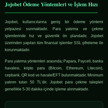
Jojobet Ödeme Yöntemleri ve İşlem Hızı
Jojobet, kullanıcılarına geniş bir ödeme yöntemi
yelpazesi sunmaktadır. Para yatırma ve çekme
işlemlerinde hız ve güvenlik ön plandadır. Jojobet
üzerinden yapılan tüm finansal işlemler SSL şifreleme ile
korunmaktadır.
Para yatırma yöntemleri arasında; Papara, Paycell, banka
havalesi, kripto para (Bitcoin, Ethereum, Litecoin),
cepbank, QR kod ve havale/EFT bulunmaktadır. Minimum
yatırım tutarı 50 TL'dir. Jojobet para çekme talepleri
genellikle 5-30 dakika içinde işleme alınmaktadır.