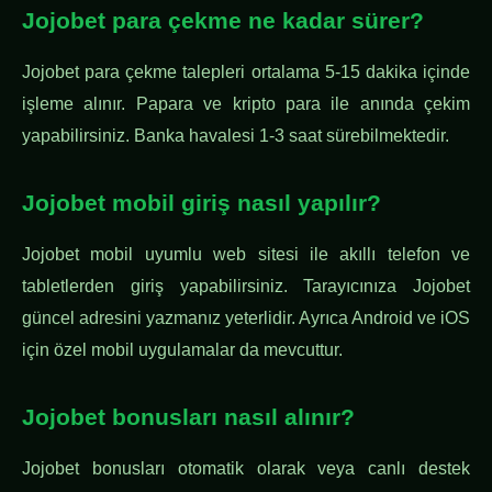
Jojobet para çekme ne kadar sürer?
Jojobet para çekme talepleri ortalama 5-15 dakika içinde
işleme alınır. Papara ve kripto para ile anında çekim
yapabilirsiniz. Banka havalesi 1-3 saat sürebilmektedir.
Jojobet mobil giriş nasıl yapılır?
Jojobet mobil uyumlu web sitesi ile akıllı telefon ve
tabletlerden giriş yapabilirsiniz. Tarayıcınıza Jojobet
güncel adresini yazmanız yeterlidir. Ayrıca Android ve iOS
için özel mobil uygulamalar da mevcuttur.
Jojobet bonusları nasıl alınır?
Jojobet bonusları otomatik olarak veya canlı destek