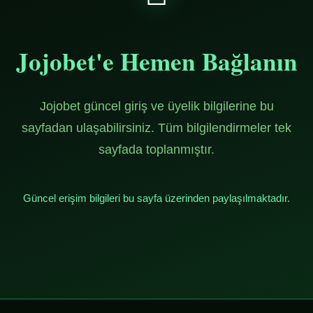
Jojobet'e Hemen Bağlanın
Jojobet güncel giriş ve üyelik bilgilerine bu
sayfadan ulaşabilirsiniz. Tüm bilgilendirmeler tek
sayfada toplanmıştır.
Güncel erişim bilgileri bu sayfa üzerinden paylaşılmaktadır.