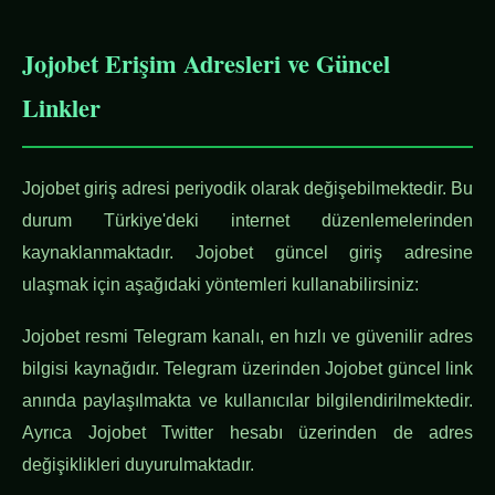
Jojobet Erişim Adresleri ve Güncel
Linkler
Jojobet giriş adresi periyodik olarak değişebilmektedir. Bu
durum Türkiye'deki internet düzenlemelerinden
kaynaklanmaktadır. Jojobet güncel giriş adresine
ulaşmak için aşağıdaki yöntemleri kullanabilirsiniz:
Jojobet resmi Telegram kanalı, en hızlı ve güvenilir adres
bilgisi kaynağıdır. Telegram üzerinden Jojobet güncel link
anında paylaşılmakta ve kullanıcılar bilgilendirilmektedir.
Ayrıca Jojobet Twitter hesabı üzerinden de adres
değişiklikleri duyurulmaktadır.