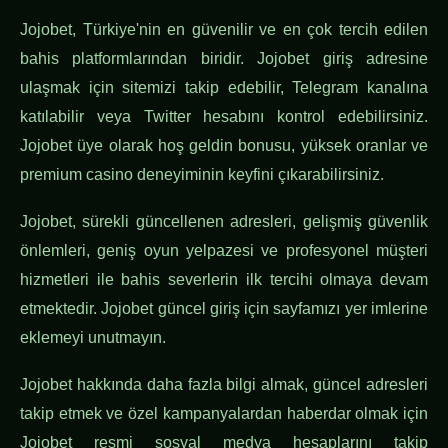
Jojobet, Türkiye'nin en güvenilir ve en çok tercih edilen
bahis platformlarından biridir. Jojobet giriş adresine
ulaşmak için sitemizi takip edebilir, Telegram kanalına
katılabilir veya Twitter hesabını kontrol edebilirsiniz.
Jojobet üye olarak hoş geldin bonusu, yüksek oranlar ve
premium casino deneyiminin keyfini çıkarabilirsiniz.
Jojobet, sürekli güncellenen adresleri, gelişmiş güvenlik
önlemleri, geniş oyun yelpazesi ve profesyonel müşteri
hizmetleri ile bahis severlerin ilk tercihi olmaya devam
etmektedir. Jojobet güncel giriş için sayfamızı yer imlerine
eklemeyi unutmayın.
Jojobet hakkında daha fazla bilgi almak, güncel adresleri
takip etmek ve özel kampanyalardan haberdar olmak için
Jojobet resmi sosyal medya hesaplarını takip