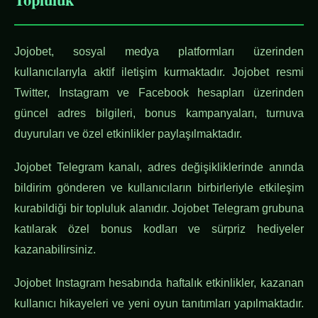
Jojobet, sosyal medya platformları üzerinden
kullanıcılarıyla aktif iletişim kurmaktadır. Jojobet resmi
Twitter, Instagram ve Facebook hesapları üzerinden
güncel adres bilgileri, bonus kampanyaları, turnuva
duyuruları ve özel etkinlikler paylaşılmaktadır.
Jojobet Telegram kanalı, adres değişikliklerinde anında
bildirim gönderen ve kullanıcıların birbirleriyle etkileşim
kurabildiği bir topluluk alanıdır. Jojobet Telegram grubuna
katılarak özel bonus kodları ve sürpriz hediyeler
kazanabilirsiniz.
Jojobet Instagram hesabında haftalık etkinlikler, kazanan
kullanıcı hikayeleri ve yeni oyun tanıtımları yapılmaktadır.