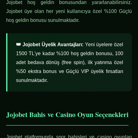
Jojobet hoş geldin bonusundan yararlanabilirsiniz.
Jojobet üye olan her yeni kullanıcıya özel %100 Güçlü
hoş geldin bonusu sunulmaktadır.
👑 Jojobet Üyelik Avantajları:
Yeni üyelere özel
1500 TL'ye kadar %100 hoş geldin bonusu, 100
adet bedava dönüş (free spin), ilk yatırıma özel
%50 ekstra bonus ve Güçlü VIP üyelik fırsatları
sunulmaktadır.
Jojobet Bahis ve Casino Oyun Seçenekleri
Jojobet platformunda spor bahisleri ve casino oyunları