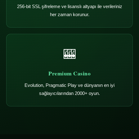
256-bit SSL şifreleme ve lisanslı altyapı ile verileriniz
her zaman korunur.
🎰
Premium Casino
Evolution, Pragmatic Play ve dünyanın en iyi
sağlayıcılarından 2000+ oyun.