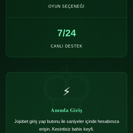
OYUN SEÇENEĞI
7/24
CANLI DESTEK
⚡
Anında Giriş
Jojobet giriş yap butonu ile saniyeler içinde hesabınıza
erişin. Kesintisiz bahis keyfi.