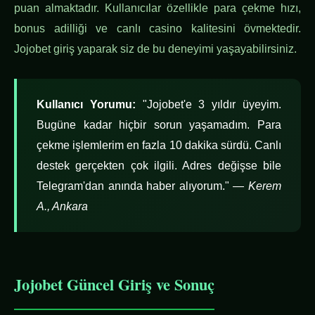
puan almaktadır. Kullanıcılar özellikle para çekme hızı,
bonus adilliği ve canlı casino kalitesini övmektedir.
Jojobet giriş yaparak siz de bu deneyimi yaşayabilirsiniz.
Kullanıcı Yorumu:
"Jojobet'e 3 yıldır üyeyim.
Bugüne kadar hiçbir sorun yaşamadım. Para
çekme işlemlerim en fazla 10 dakika sürdü. Canlı
destek gerçekten çok ilgili. Adres değişse bile
Telegram'dan anında haber alıyorum." —
Kerem
A., Ankara
Jojobet Güncel Giriş ve Sonuç