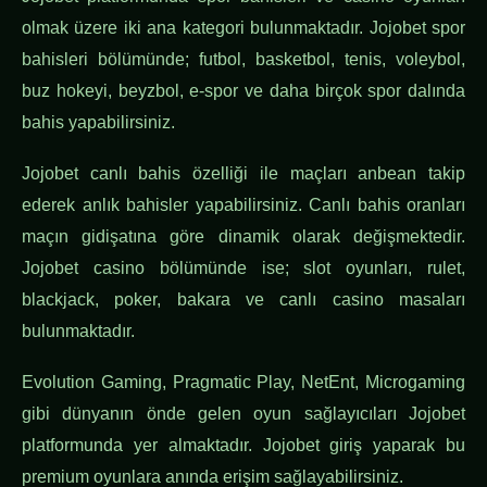
olmak üzere iki ana kategori bulunmaktadır. Jojobet spor
bahisleri bölümünde; futbol, basketbol, tenis, voleybol,
buz hokeyi, beyzbol, e-spor ve daha birçok spor dalında
bahis yapabilirsiniz.
Jojobet canlı bahis özelliği ile maçları anbean takip
ederek anlık bahisler yapabilirsiniz. Canlı bahis oranları
maçın gidişatına göre dinamik olarak değişmektedir.
Jojobet casino bölümünde ise; slot oyunları, rulet,
blackjack, poker, bakara ve canlı casino masaları
bulunmaktadır.
Evolution Gaming, Pragmatic Play, NetEnt, Microgaming
gibi dünyanın önde gelen oyun sağlayıcıları Jojobet
platformunda yer almaktadır. Jojobet giriş yaparak bu
premium oyunlara anında erişim sağlayabilirsiniz.