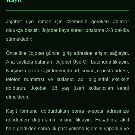
Jojobet üye olmak için izlemeniz gereken adımlar
oldukça basittir. Jojobet kayıt süreci ortalama 2-3 dakika
sürmektedir:
Öncelikle Jojobet güncel giriş adresine erişim sağlayın.
Ana sayfada bulunan "Jojobet Üye Ol" butonuna tıklayın.
Karşınıza çıkan kayıt formunda ad, soyad, e-posta adresi,
telefon numarası ve kullanıcı adı bilgilerini eksiksiz
doldurun. Jojobet, 18 yaş üzeri kullanıcıları kabul
etmektedir.
Kayıt formunu doldurduktan sonra e-posta adresinize
gönderilen doğrulama linkine tıklayın. Hesabınız aktif
hale geldikten sonra ilk para yatırma işlemini yapabilir ve