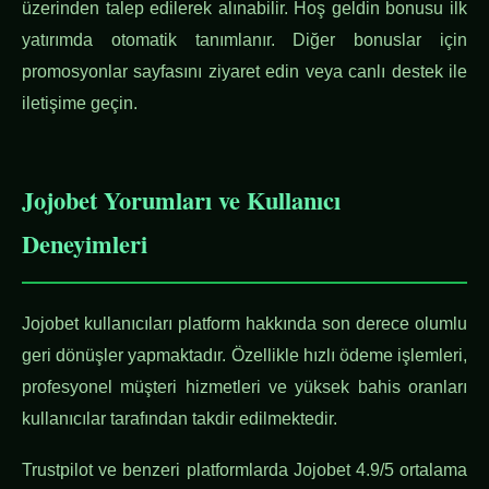
üzerinden talep edilerek alınabilir. Hoş geldin bonusu ilk
yatırımda otomatik tanımlanır. Diğer bonuslar için
promosyonlar sayfasını ziyaret edin veya canlı destek ile
iletişime geçin.
Jojobet Yorumları ve Kullanıcı
Deneyimleri
Jojobet kullanıcıları platform hakkında son derece olumlu
geri dönüşler yapmaktadır. Özellikle hızlı ödeme işlemleri,
profesyonel müşteri hizmetleri ve yüksek bahis oranları
kullanıcılar tarafından takdir edilmektedir.
Trustpilot ve benzeri platformlarda Jojobet 4.9/5 ortalama