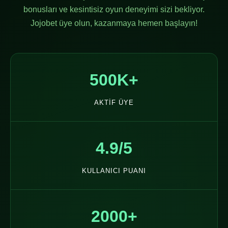
bonusları ve kesintisiz oyun deneyimi sizi bekliyor.
Jojobet üye olun, kazanmaya hemen başlayın!
500K+
AKTIF ÜYE
4.9/5
KULLANICI PUANI
2000+