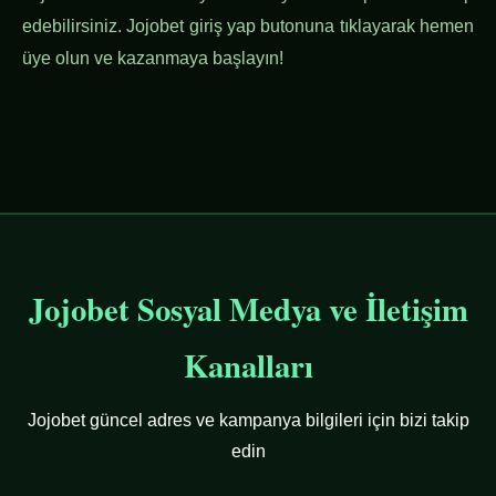
edebilirsiniz. Jojobet giriş yap butonuna tıklayarak hemen
üye olun ve kazanmaya başlayın!
Jojobet Sosyal Medya ve İletişim
Kanalları
Jojobet güncel adres ve kampanya bilgileri için bizi takip
edin