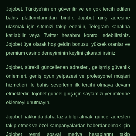
Jojobet, Türkiye'nin en güvenilir ve en çok tercih edilen
bahis platformlarından biridir. Jojobet giriş adresine
ulaşmak için sitemizi takip edebilir, Telegram kanalına
katılabilir veya Twitter hesabını kontrol edebilirsiniz.
Jojobet üye olarak hoş geldin bonusu, yüksek oranlar ve
premium casino deneyiminin keyfini çıkarabilirsiniz.
Jojobet, sürekli güncellenen adresleri, gelişmiş güvenlik
önlemleri, geniş oyun yelpazesi ve profesyonel müşteri
hizmetleri ile bahis severlerin ilk tercihi olmaya devam
etmektedir. Jojobet güncel giriş için sayfamızı yer imlerine
eklemeyi unutmayın.
Jojobet hakkında daha fazla bilgi almak, güncel adresleri
takip etmek ve özel kampanyalardan haberdar olmak için
Jojobet resmi sosyal medya hesaplarını takip