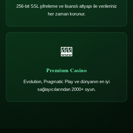
256-bit SSL şifreleme ve lisanslı altyapı ile verileriniz
her zaman korunur.
🎰
Premium Casino
Evolution, Pragmatic Play ve dünyanın en iyi
sağlayıcılarından 2000+ oyun.