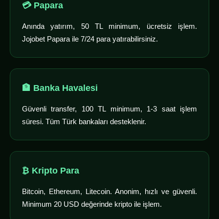
💳 Papara
Anında yatırım, 50 TL minimum, ücretsiz işlem.
Jojobet Papara ile 7/24 para yatırabilirsiniz.
🏦 Banka Havalesi
Güvenli transfer, 100 TL minimum, 1-3 saat işlem
süresi. Tüm Türk bankaları desteklenir.
₿ Kripto Para
Bitcoin, Ethereum, Litecoin. Anonim, hızlı ve güvenli.
Minimum 20 USD değerinde kripto ile işlem.