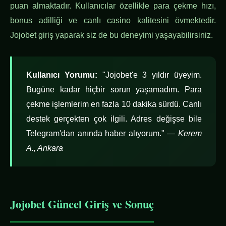
puan almaktadır. Kullanıcılar özellikle para çekme hızı,
bonus adilliği ve canlı casino kalitesini övmektedir.
Jojobet giriş yaparak siz de bu deneyimi yaşayabilirsiniz.
Kullanıcı Yorumu:
"Jojobet'e 3 yıldır üyeyim.
Bugüne kadar hiçbir sorun yaşamadım. Para
çekme işlemlerim en fazla 10 dakika sürdü. Canlı
destek gerçekten çok ilgili. Adres değişse bile
Telegram'dan anında haber alıyorum." —
Kerem
A., Ankara
Jojobet Güncel Giriş ve Sonuç