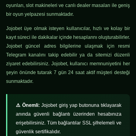
oyunları, slot makineleri ve canlı dealer masaları ile geniş
bir oyun yelpazesi sunmaktadır.
Jojobet üye olmak isteyen kullanıcılar, hızlı ve kolay bir
kayıt süreci ile dakikalar içinde hesaplarını oluşturabilirler.
Jojobet güncel adres bilgilerine ulaşmak için resmi
Telegram kanalını takip edebilir ya da sitemizi düzenli
ziyaret edebilirsiniz. Jojobet, kullanıcı memnuniyetini her
şeyin önünde tutarak 7 gün 24 saat aktif müşteri desteği
sunmaktadır.
⚠️ Önemli:
Jojobet giriş yap butonuna tıklayarak
anında güvenli bağlantı üzerinden hesabınıza
erişebilirsiniz. Tüm bağlantılar SSL şifrelemeli ve
güvenlik sertifikalıdır.