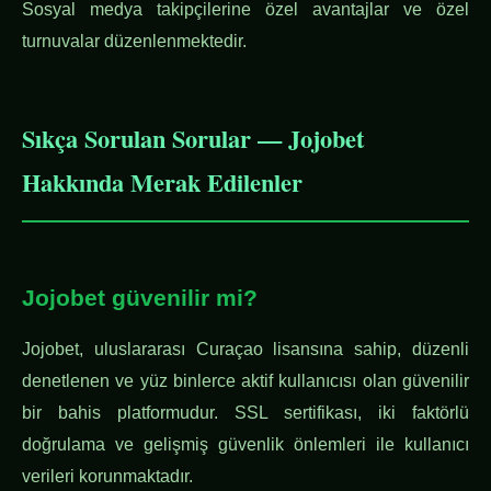
Sosyal medya takipçilerine özel avantajlar ve özel
turnuvalar düzenlenmektedir.
Sıkça Sorulan Sorular — Jojobet
Hakkında Merak Edilenler
Jojobet güvenilir mi?
Jojobet, uluslararası Curaçao lisansına sahip, düzenli
denetlenen ve yüz binlerce aktif kullanıcısı olan güvenilir
bir bahis platformudur. SSL sertifikası, iki faktörlü
doğrulama ve gelişmiş güvenlik önlemleri ile kullanıcı
verileri korunmaktadır.