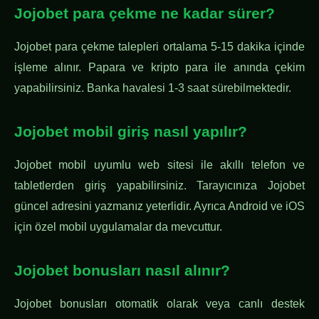
Jojobet para çekme ne kadar sürer?
Jojobet para çekme talepleri ortalama 5-15 dakika içinde
işleme alınır. Papara ve kripto para ile anında çekim
yapabilirsiniz. Banka havalesi 1-3 saat sürebilmektedir.
Jojobet mobil giriş nasıl yapılır?
Jojobet mobil uyumlu web sitesi ile akıllı telefon ve
tabletlerden giriş yapabilirsiniz. Tarayıcınıza Jojobet
güncel adresini yazmanız yeterlidir. Ayrıca Android ve iOS
için özel mobil uygulamalar da mevcuttur.
Jojobet bonusları nasıl alınır?
Jojobet bonusları otomatik olarak veya canlı destek