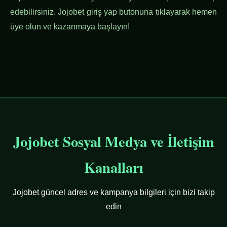
edebilirsiniz. Jojobet giriş yap butonuna tıklayarak hemen
üye olun ve kazanmaya başlayın!
Jojobet Sosyal Medya ve İletişim
Kanalları
Jojobet güncel adres ve kampanya bilgileri için bizi takip
edin