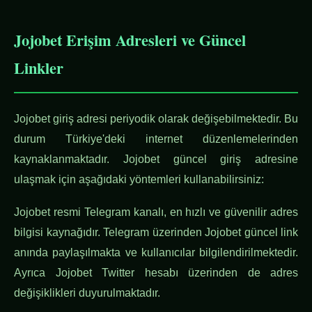
Jojobet Erişim Adresleri ve Güncel
Linkler
Jojobet giriş adresi periyodik olarak değişebilmektedir. Bu
durum Türkiye'deki internet düzenlemelerinden
kaynaklanmaktadır. Jojobet güncel giriş adresine
ulaşmak için aşağıdaki yöntemleri kullanabilirsiniz:
Jojobet resmi Telegram kanalı, en hızlı ve güvenilir adres
bilgisi kaynağıdır. Telegram üzerinden Jojobet güncel link
anında paylaşılmakta ve kullanıcılar bilgilendirilmektedir.
Ayrıca Jojobet Twitter hesabı üzerinden de adres
değişiklikleri duyurulmaktadır.