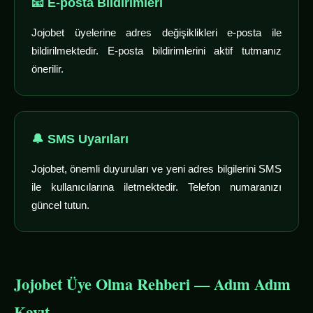
📧 E-posta Bildirimleri
Jojobet üyelerine adres değişiklikleri e-posta ile
bildirilmektedir. E-posta bildirimlerini aktif tutmanız
önerilir.
🔔 SMS Uyarıları
Jojobet, önemli duyuruları ve yeni adres bilgilerini SMS
ile kullanıcılarına iletmektedir. Telefon numaranızı
güncel tutun.
Jojobet Üye Olma Rehberi — Adım Adım
Kayıt