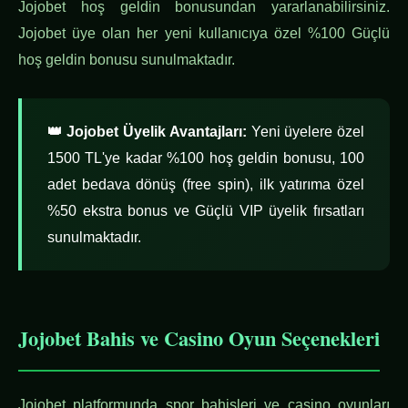
Jojobet hoş geldin bonusundan yararlanabilirsiniz.
Jojobet üye olan her yeni kullanıcıya özel %100 Güçlü
hoş geldin bonusu sunulmaktadır.
👑 Jojobet Üyelik Avantajları:
Yeni üyelere özel
1500 TL'ye kadar %100 hoş geldin bonusu, 100
adet bedava dönüş (free spin), ilk yatırıma özel
%50 ekstra bonus ve Güçlü VIP üyelik fırsatları
sunulmaktadır.
Jojobet Bahis ve Casino Oyun Seçenekleri
Jojobet platformunda spor bahisleri ve casino oyunları