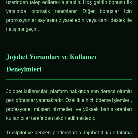
üzerinden talep edilerek alınabilir. Hoş geldin bonusu ilk
yatırımda otomatik tanımlanır. Diğer bonuslar için
promosyonlar sayfasını ziyaret edin veya canlı destek ile
iletişime geçin.
Jojobet Yorumları ve Kullanıcı
Deneyimleri
Jojobet kullanıcıları platform hakkında son derece olumlu
geri dönüşler yapmaktadır. Özellikle hızlı ödeme işlemleri,
profesyonel müşteri hizmetleri ve yüksek bahis oranları
kullanıcılar tarafından takdir edilmektedir.
Trustpilot ve benzeri platformlarda Jojobet 4.9/5 ortalama