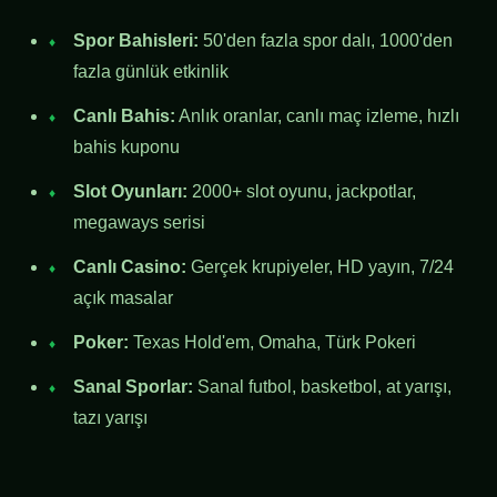
Spor Bahisleri:
50'den fazla spor dalı, 1000'den
fazla günlük etkinlik
Canlı Bahis:
Anlık oranlar, canlı maç izleme, hızlı
bahis kuponu
Slot Oyunları:
2000+ slot oyunu, jackpotlar,
megaways serisi
Canlı Casino:
Gerçek krupiyeler, HD yayın, 7/24
açık masalar
Poker:
Texas Hold'em, Omaha, Türk Pokeri
Sanal Sporlar:
Sanal futbol, basketbol, at yarışı,
tazı yarışı