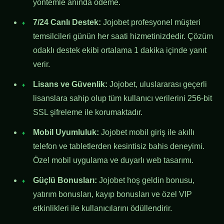
yöntemle anında ödeme.
7/24 Canlı Destek:
Jojobet profesyonel müşteri
temsilcileri günün her saati hizmetinizdedir. Çözüm
odaklı destek ekibi ortalama 1 dakika içinde yanıt
verir.
Lisans ve Güvenlik:
Jojobet, uluslararası geçerli
lisanslara sahip olup tüm kullanıcı verilerini 256-bit
SSL şifreleme ile korumaktadır.
Mobil Uyumluluk:
Jojobet mobil giriş ile akıllı
telefon ve tabletlerden kesintisiz bahis deneyimi.
Özel mobil uygulama ve duyarlı web tasarımı.
Güçlü Bonusları:
Jojobet hoş geldin bonusu,
yatırım bonusları, kayıp bonusları ve özel VIP
etkinlikleri ile kullanıcılarını ödüllendirir.