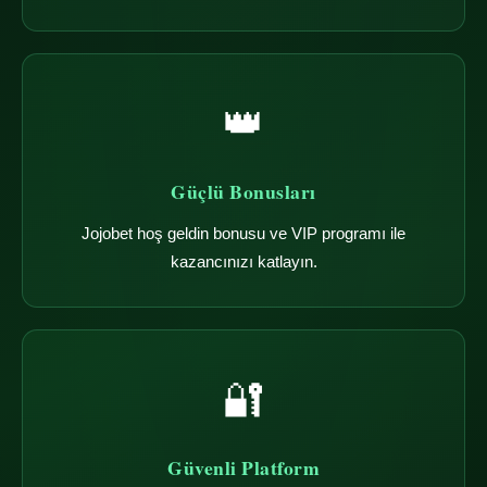
👑
Güçlü Bonusları
Jojobet hoş geldin bonusu ve VIP programı ile
kazancınızı katlayın.
🔐
Güvenli Platform