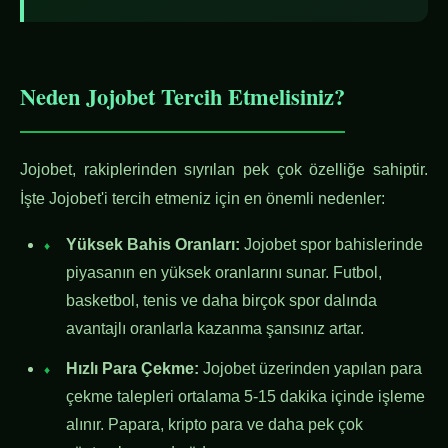
Neden Jojobet Tercih Etmelisiniz?
Jojobet, rakiplerinden sıyrılan pek çok özelliğe sahiptir.
İşte Jojobet'i tercih etmeniz için en önemli nedenler:
Yüksek Bahis Oranları:
Jojobet spor bahislerinde
piyasanın en yüksek oranlarını sunar. Futbol,
basketbol, tenis ve daha birçok spor dalında
avantajlı oranlarla kazanma şansınız artar.
Hızlı Para Çekme:
Jojobet üzerinden yapılan para
çekme talepleri ortalama 5-15 dakika içinde işleme
alınır. Papara, kripto para ve daha pek çok