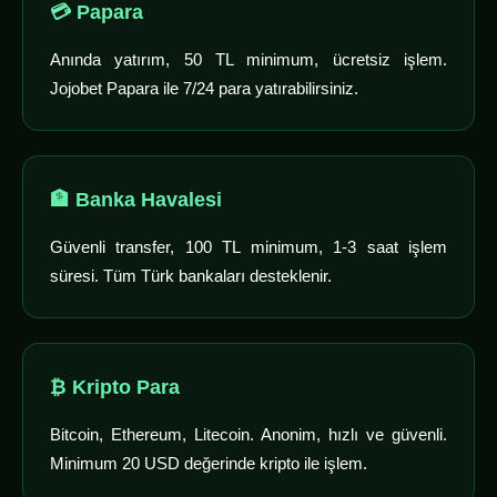
💳 Papara
Anında yatırım, 50 TL minimum, ücretsiz işlem.
Jojobet Papara ile 7/24 para yatırabilirsiniz.
🏦 Banka Havalesi
Güvenli transfer, 100 TL minimum, 1-3 saat işlem
süresi. Tüm Türk bankaları desteklenir.
₿ Kripto Para
Bitcoin, Ethereum, Litecoin. Anonim, hızlı ve güvenli.
Minimum 20 USD değerinde kripto ile işlem.