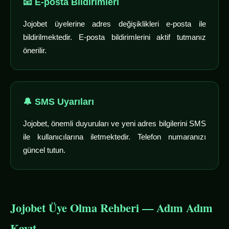
📧 E-posta Bildirimleri
Jojobet üyelerine adres değişiklikleri e-posta ile
bildirilmektedir. E-posta bildirimlerini aktif tutmanız
önerilir.
🔔 SMS Uyarıları
Jojobet, önemli duyuruları ve yeni adres bilgilerini SMS
ile kullanıcılarına iletmektedir. Telefon numaranızı
güncel tutun.
Jojobet Üye Olma Rehberi — Adım Adım
Kayıt