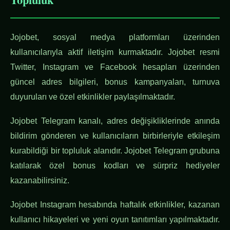
Jojobet, sosyal medya platformları üzerinden
kullanıcılarıyla aktif iletişim kurmaktadır. Jojobet resmi
Twitter, Instagram ve Facebook hesapları üzerinden
güncel adres bilgileri, bonus kampanyaları, turnuva
duyuruları ve özel etkinlikler paylaşılmaktadır.
Jojobet Telegram kanalı, adres değişikliklerinde anında
bildirim gönderen ve kullanıcıların birbirleriyle etkileşim
kurabildiği bir topluluk alanıdır. Jojobet Telegram grubuna
katılarak özel bonus kodları ve sürpriz hediyeler
kazanabilirsiniz.
Jojobet Instagram hesabında haftalık etkinlikler, kazanan
kullanıcı hikayeleri ve yeni oyun tanıtımları yapılmaktadır.