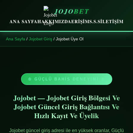
JOJO
BET
ANA SAYFA
HAKKIMIZDA
ERIŞIM
S.S.S
İLETIŞIM
Ana Sayfa
/
Jojobet Giriş
/
Jojobet Üye Ol
♔ GÜÇLÜ BAHIS DENEYIMI ♔
Jojobet — Jojobet Giriş Bölgesi Ve
Jojobet Güncel Giriş Bağlantısı Ve
Hızlı Kayıt Ve Üyelik
Jojobet güncel giriş adresi ile en yüksek oranlar, Güçlü