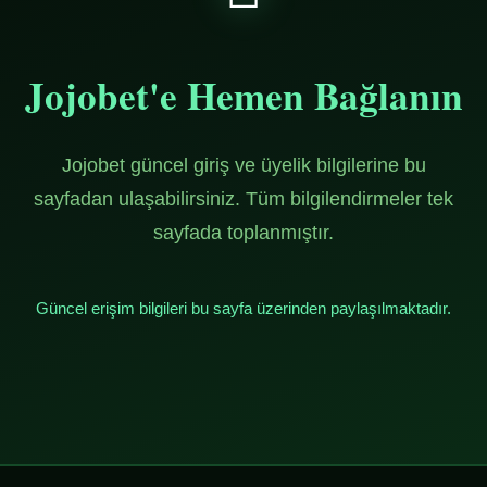
Jojobet'e Hemen Bağlanın
Jojobet güncel giriş ve üyelik bilgilerine bu
sayfadan ulaşabilirsiniz. Tüm bilgilendirmeler tek
sayfada toplanmıştır.
Güncel erişim bilgileri bu sayfa üzerinden paylaşılmaktadır.