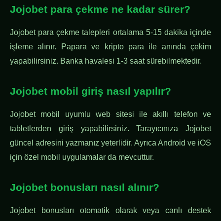
Jojobet para çekme ne kadar sürer?
Jojobet para çekme talepleri ortalama 5-15 dakika içinde
işleme alınır. Papara ve kripto para ile anında çekim
yapabilirsiniz. Banka havalesi 1-3 saat sürebilmektedir.
Jojobet mobil giriş nasıl yapılır?
Jojobet mobil uyumlu web sitesi ile akıllı telefon ve
tabletlerden giriş yapabilirsiniz. Tarayıcınıza Jojobet
güncel adresini yazmanız yeterlidir. Ayrıca Android ve iOS
için özel mobil uygulamalar da mevcuttur.
Jojobet bonusları nasıl alınır?
Jojobet bonusları otomatik olarak veya canlı destek