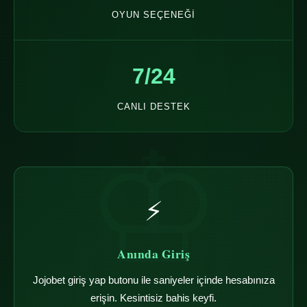
OYUN SEÇENEĞI
7/24
CANLI DESTEK
⚡
Anında Giriş
Jojobet giriş yap butonu ile saniyeler içinde hesabınıza
erişin. Kesintisiz bahis keyfi.