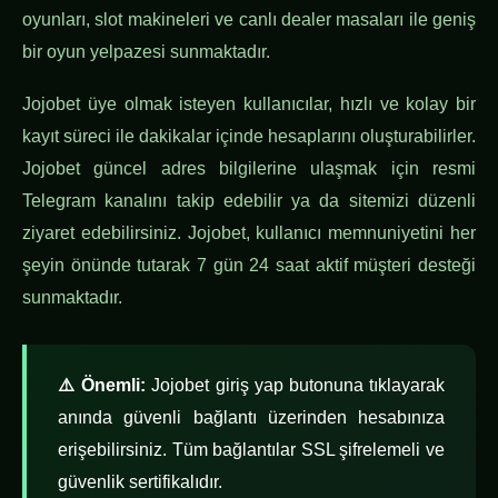
oyunları, slot makineleri ve canlı dealer masaları ile geniş
bir oyun yelpazesi sunmaktadır.
Jojobet üye olmak isteyen kullanıcılar, hızlı ve kolay bir
kayıt süreci ile dakikalar içinde hesaplarını oluşturabilirler.
Jojobet güncel adres bilgilerine ulaşmak için resmi
Telegram kanalını takip edebilir ya da sitemizi düzenli
ziyaret edebilirsiniz. Jojobet, kullanıcı memnuniyetini her
şeyin önünde tutarak 7 gün 24 saat aktif müşteri desteği
sunmaktadır.
⚠️ Önemli:
Jojobet giriş yap butonuna tıklayarak
anında güvenli bağlantı üzerinden hesabınıza
erişebilirsiniz. Tüm bağlantılar SSL şifrelemeli ve
güvenlik sertifikalıdır.