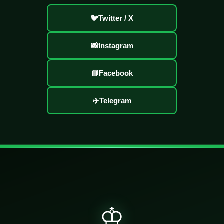
🐦
Twitter / X
📸
Instagram
📘
Facebook
✈️
Telegram
♔