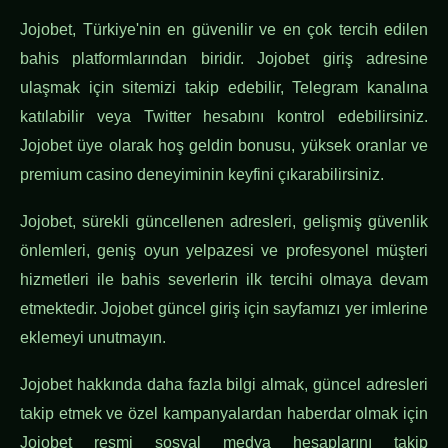
Jojobet, Türkiye'nin en güvenilir ve en çok tercih edilen
bahis platformlarından biridir. Jojobet giriş adresine
ulaşmak için sitemizi takip edebilir, Telegram kanalına
katılabilir veya Twitter hesabını kontrol edebilirsiniz.
Jojobet üye olarak hoş geldin bonusu, yüksek oranlar ve
premium casino deneyiminin keyfini çıkarabilirsiniz.
Jojobet, sürekli güncellenen adresleri, gelişmiş güvenlik
önlemleri, geniş oyun yelpazesi ve profesyonel müşteri
hizmetleri ile bahis severlerin ilk tercihi olmaya devam
etmektedir. Jojobet güncel giriş için sayfamızı yer imlerine
eklemeyi unutmayın.
Jojobet hakkında daha fazla bilgi almak, güncel adresleri
takip etmek ve özel kampanyalardan haberdar olmak için
Jojobet resmi sosyal medya hesaplarını takip