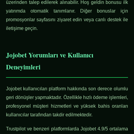
üzerinden talep edilerek alınabilir. Hoş geldin bonusu ilk
yatırımda otomatik tanımlanır. Diğer bonuslar için
promosyonlar sayfasını ziyaret edin veya canlı destek ile
iletişime geçin.
Jojobet Yorumları ve Kullanıcı
Deneyimleri
Jojobet kullanıcıları platform hakkında son derece olumlu
geri dönüşler yapmaktadır. Özellikle hızlı ödeme işlemleri,
profesyonel müşteri hizmetleri ve yüksek bahis oranları
kullanıcılar tarafından takdir edilmektedir.
Trustpilot ve benzeri platformlarda Jojobet 4.9/5 ortalama