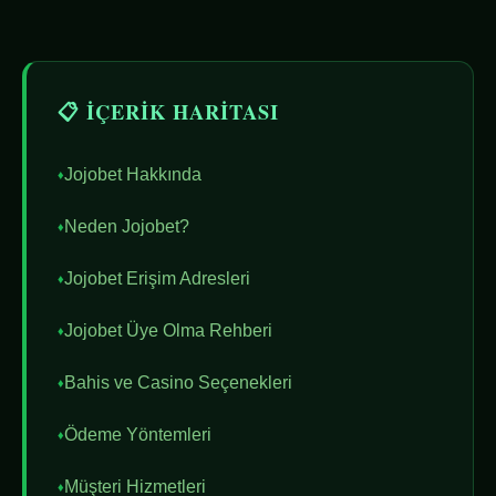
📋 İÇERIK HARITASI
Jojobet Hakkında
Neden Jojobet?
Jojobet Erişim Adresleri
Jojobet Üye Olma Rehberi
Bahis ve Casino Seçenekleri
Ödeme Yöntemleri
Müşteri Hizmetleri