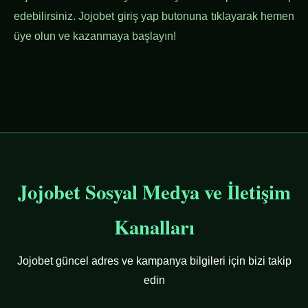
edebilirsiniz. Jojobet giriş yap butonuna tıklayarak hemen
üye olun ve kazanmaya başlayın!
Jojobet Sosyal Medya ve İletişim
Kanalları
Jojobet güncel adres ve kampanya bilgileri için bizi takip
edin