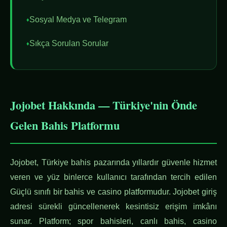
Sosyal Medya ve Telegram
Sıkça Sorulan Sorular
Jojobet Hakkında — Türkiye'nin Önde
Gelen Bahis Platformu
Jojobet, Türkiye bahis pazarında yıllardır güvenle hizmet
veren ve yüz binlerce kullanıcı tarafından tercih edilen
Güçlü sınıfı bir bahis ve casino platformudur. Jojobet giriş
adresi sürekli güncellenerek kesintisiz erişim imkânı
sunar. Platform; spor bahisleri, canlı bahis, casino