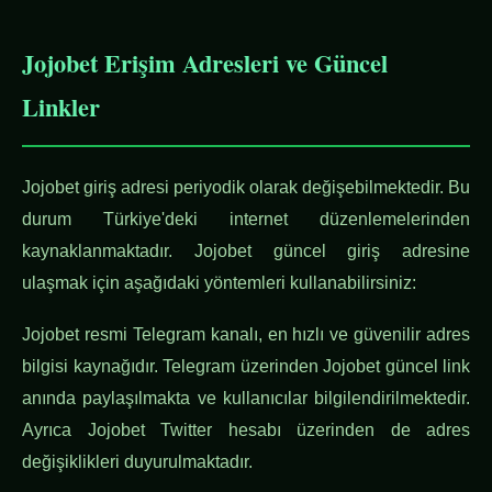
Jojobet Erişim Adresleri ve Güncel
Linkler
Jojobet giriş adresi periyodik olarak değişebilmektedir. Bu
durum Türkiye'deki internet düzenlemelerinden
kaynaklanmaktadır. Jojobet güncel giriş adresine
ulaşmak için aşağıdaki yöntemleri kullanabilirsiniz:
Jojobet resmi Telegram kanalı, en hızlı ve güvenilir adres
bilgisi kaynağıdır. Telegram üzerinden Jojobet güncel link
anında paylaşılmakta ve kullanıcılar bilgilendirilmektedir.
Ayrıca Jojobet Twitter hesabı üzerinden de adres
değişiklikleri duyurulmaktadır.