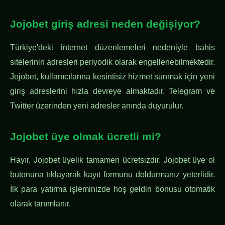
Jojobet giriş adresi neden değişiyor?
Türkiye'deki internet düzenlemeleri nedeniyle bahis
sitelerinin adresleri periyodik olarak engellenebilmektedir.
Jojobet, kullanıcılarına kesintisiz hizmet sunmak için yeni
giriş adreslerini hızla devreye almaktadır. Telegram ve
Twitter üzerinden yeni adresler anında duyurulur.
Jojobet üye olmak ücretli mi?
Hayır, Jojobet üyelik tamamen ücretsizdir. Jojobet üye ol
butonuna tıklayarak kayıt formunu doldurmanız yeterlidir.
İlk para yatırma işleminizde hoş geldin bonusu otomatik
olarak tanımlanır.