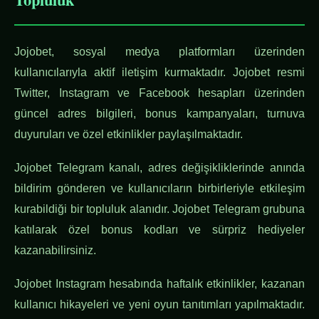
Jojobet, sosyal medya platformları üzerinden
kullanıcılarıyla aktif iletişim kurmaktadır. Jojobet resmi
Twitter, Instagram ve Facebook hesapları üzerinden
güncel adres bilgileri, bonus kampanyaları, turnuva
duyuruları ve özel etkinlikler paylaşılmaktadır.
Jojobet Telegram kanalı, adres değişikliklerinde anında
bildirim gönderen ve kullanıcıların birbirleriyle etkileşim
kurabildiği bir topluluk alanıdır. Jojobet Telegram grubuna
katılarak özel bonus kodları ve sürpriz hediyeler
kazanabilirsiniz.
Jojobet Instagram hesabında haftalık etkinlikler, kazanan
kullanıcı hikayeleri ve yeni oyun tanıtımları yapılmaktadır.