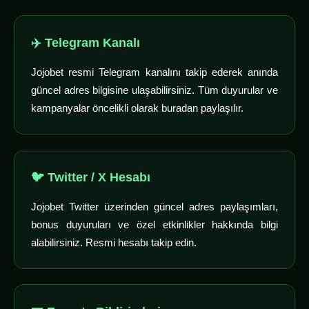
✈️ Telegram Kanalı
Jojobet resmi Telegram kanalını takip ederek anında
güncel adres bilgisine ulaşabilirsiniz. Tüm duyurular ve
kampanyalar öncelikli olarak buradan paylaşılır.
🐦 Twitter / X Hesabı
Jojobet Twitter üzerinden güncel adres paylaşımları,
bonus duyuruları ve özel etkinlikler hakkında bilgi
alabilirsiniz. Resmi hesabı takip edin.