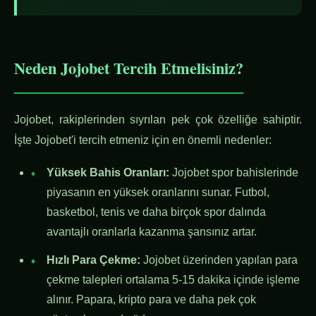
Neden Jojobet Tercih Etmelisiniz?
Jojobet, rakiplerinden sıyrılan pek çok özelliğe sahiptir.
İşte Jojobet'i tercih etmeniz için en önemli nedenler:
Yüksek Bahis Oranları:
Jojobet spor bahislerinde
piyasanın en yüksek oranlarını sunar. Futbol,
basketbol, tenis ve daha birçok spor dalında
avantajlı oranlarla kazanma şansınız artar.
Hızlı Para Çekme:
Jojobet üzerinden yapılan para
çekme talepleri ortalama 5-15 dakika içinde işleme
alınır. Papara, kripto para ve daha pek çok