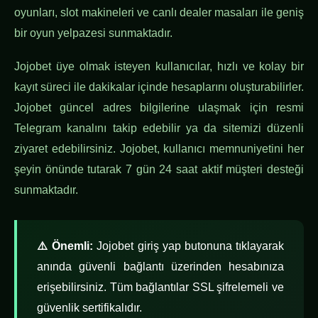
oyunları, slot makineleri ve canlı dealer masaları ile geniş
bir oyun yelpazesi sunmaktadır.
Jojobet üye olmak isteyen kullanıcılar, hızlı ve kolay bir
kayıt süreci ile dakikalar içinde hesaplarını oluşturabilirler.
Jojobet güncel adres bilgilerine ulaşmak için resmi
Telegram kanalını takip edebilir ya da sitemizi düzenli
ziyaret edebilirsiniz. Jojobet, kullanıcı memnuniyetini her
şeyin önünde tutarak 7 gün 24 saat aktif müşteri desteği
sunmaktadır.
⚠️ Önemli:
Jojobet giriş yap butonuna tıklayarak
anında güvenli bağlantı üzerinden hesabınıza
erişebilirsiniz. Tüm bağlantılar SSL şifrelemeli ve
güvenlik sertifikalıdır.