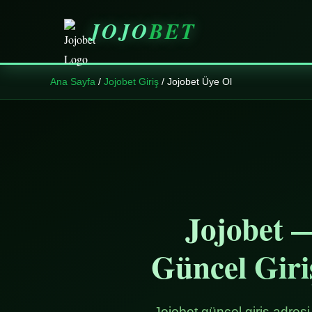
JOJO
BET
Ana Sayfa
/
Jojobet Giriş
/
Jojobet Üye Ol
Jojobet —
Güncel Giriş
Jojobet güncel giriş adresi