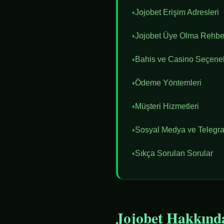
Jojobet Erişim Adresleri
Jojobet Üye Olma Rehbe
Bahis ve Casino Seçenek
Ödeme Yöntemleri
Müşteri Hizmetleri
Sosyal Medya ve Telegr
Sıkça Sorulan Sorular
Jojobet Hakkınd