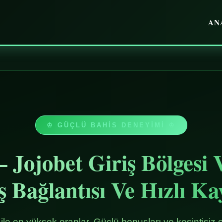
AN
♔ GÜÇLÜ BAHIS DENEYIMI ♔
 Jojobet Giriş Bölgesi 
 Bağlantısı Ve Hızlı Ka
 ile en yüksek oranlar, Güçlü bonusları ve kesintisiz 