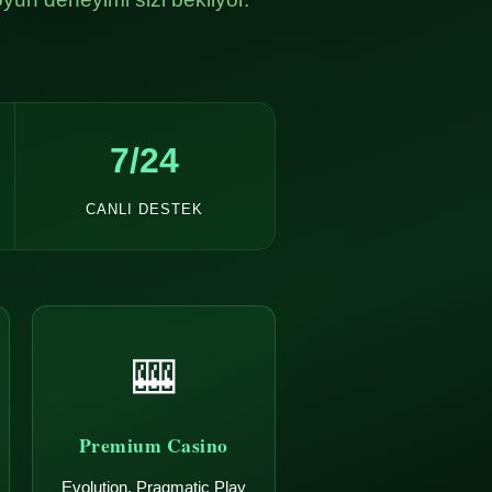
7/24
CANLI DESTEK
🎰
Premium Casino
Evolution, Pragmatic Play