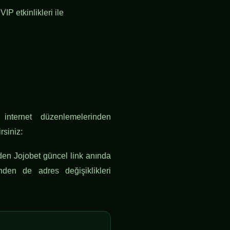
IP etkinlikleri ile
internet düzenlemelerinden
rsiniz:
nden Jojobet güncel link anında
inden de adres değişiklikleri