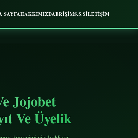
A SAYFA
HAKKIMIZDA
ERIŞIM
S.S.S
İLETIŞIM
Ve Jojobet
yıt Ve Üyelik
oyun deneyimi sizi bekliyor.