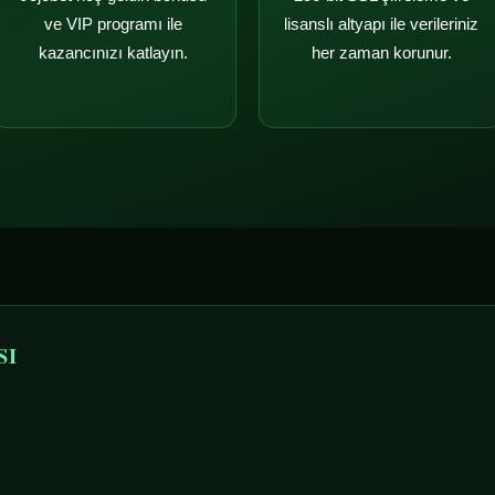
ve VIP programı ile
lisanslı altyapı ile verileriniz
kazancınızı katlayın.
her zaman korunur.
SI