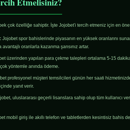
rcih Etmelisiniz?
pek çok özelliğe sahiptir. İşte Jojobet'i tercih etmeniz için en ön
:
Jojobet spor bahislerinde piyasanın en yüksek oranlarını sunar.
 avantajlı oranlarla kazanma şansınız artar.
et üzerinden yapılan para çekme talepleri ortalama 5-15 dakika 
k çok yöntemle anında ödeme.
bet profesyonel müşteri temsilcileri günün her saati hizmetiniz
çinde yanıt verir.
obet, uluslararası geçerli lisanslara sahip olup tüm kullanıcı ver
et mobil giriş ile akıllı telefon ve tabletlerden kesintisiz bahi