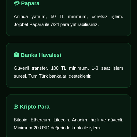
💳 Papara
Anında yatırım, 50 TL minimum, ücretsiz işlem.
Jojobet Papara ile 7/24 para yatırabilirsiniz.
🏦 Banka Havalesi
Güvenli transfer, 100 TL minimum, 1-3 saat işlem
süresi. Tüm Türk bankaları desteklenir.
₿ Kripto Para
Bitcoin, Ethereum, Litecoin. Anonim, hızlı ve güvenli.
Minimum 20 USD değerinde kripto ile işlem.