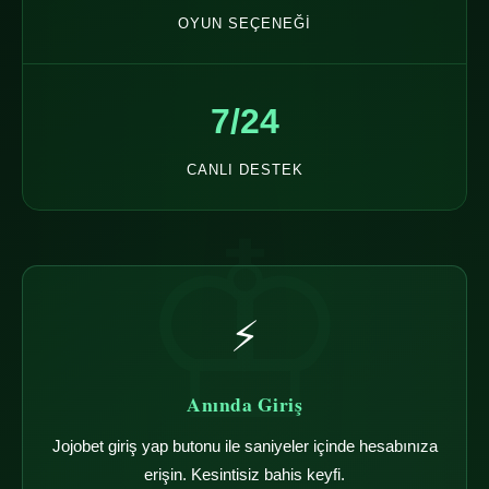
OYUN SEÇENEĞI
7/24
CANLI DESTEK
⚡
Anında Giriş
Jojobet giriş yap butonu ile saniyeler içinde hesabınıza
erişin. Kesintisiz bahis keyfi.