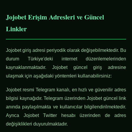
Jojobet Erişim Adresleri ve Güncel
Linkler
Jojobet giriş adresi periyodik olarak değişebilmektedir. Bu
durum Türkiye'deki internet düzenlemelerinden
kaynaklanmaktadır. Jojobet güncel giriş adresine
ulaşmak için aşağıdaki yöntemleri kullanabilirsiniz:
Jojobet resmi Telegram kanalı, en hızlı ve güvenilir adres
bilgisi kaynağıdır. Telegram üzerinden Jojobet güncel link
anında paylaşılmakta ve kullanıcılar bilgilendirilmektedir.
Ayrıca Jojobet Twitter hesabı üzerinden de adres
değişiklikleri duyurulmaktadır.