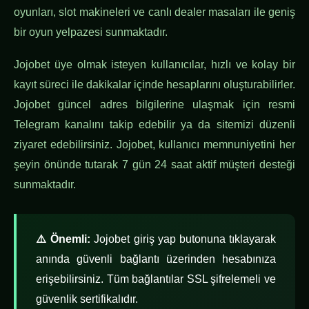
oyunları, slot makineleri ve canlı dealer masaları ile geniş
bir oyun yelpazesi sunmaktadır.
Jojobet üye olmak isteyen kullanıcılar, hızlı ve kolay bir
kayıt süreci ile dakikalar içinde hesaplarını oluşturabilirler.
Jojobet güncel adres bilgilerine ulaşmak için resmi
Telegram kanalını takip edebilir ya da sitemizi düzenli
ziyaret edebilirsiniz. Jojobet, kullanıcı memnuniyetini her
şeyin önünde tutarak 7 gün 24 saat aktif müşteri desteği
sunmaktadır.
⚠️ Önemli:
Jojobet giriş yap butonuna tıklayarak
anında güvenli bağlantı üzerinden hesabınıza
erişebilirsiniz. Tüm bağlantılar SSL şifrelemeli ve
güvenlik sertifikalıdır.