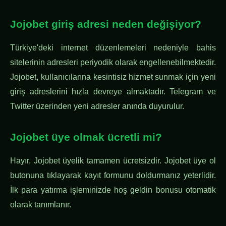
Jojobet giriş adresi neden değişiyor?
Türkiye'deki internet düzenlemeleri nedeniyle bahis
sitelerinin adresleri periyodik olarak engellenebilmektedir.
Jojobet, kullanıcılarına kesintisiz hizmet sunmak için yeni
giriş adreslerini hızla devreye almaktadır. Telegram ve
Twitter üzerinden yeni adresler anında duyurulur.
Jojobet üye olmak ücretli mi?
Hayır, Jojobet üyelik tamamen ücretsizdir. Jojobet üye ol
butonuna tıklayarak kayıt formunu doldurmanız yeterlidir.
İlk para yatırma işleminizde hoş geldin bonusu otomatik
olarak tanımlanır.