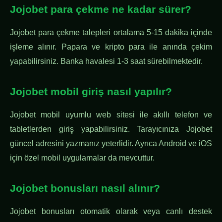
Jojobet para çekme ne kadar sürer?
Jojobet para çekme talepleri ortalama 5-15 dakika içinde
işleme alınır. Papara ve kripto para ile anında çekim
yapabilirsiniz. Banka havalesi 1-3 saat sürebilmektedir.
Jojobet mobil giriş nasıl yapılır?
Jojobet mobil uyumlu web sitesi ile akıllı telefon ve
tabletlerden giriş yapabilirsiniz. Tarayıcınıza Jojobet
güncel adresini yazmanız yeterlidir. Ayrıca Android ve iOS
için özel mobil uygulamalar da mevcuttur.
Jojobet bonusları nasıl alınır?
Jojobet bonusları otomatik olarak veya canlı destek