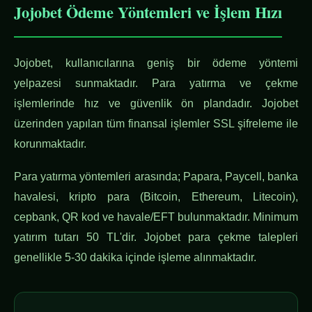
Jojobet Ödeme Yöntemleri ve İşlem Hızı
Jojobet, kullanıcılarına geniş bir ödeme yöntemi
yelpazesi sunmaktadır. Para yatırma ve çekme
işlemlerinde hız ve güvenlik ön plandadır. Jojobet
üzerinden yapılan tüm finansal işlemler SSL şifreleme ile
korunmaktadır.
Para yatırma yöntemleri arasında; Papara, Paycell, banka
havalesi, kripto para (Bitcoin, Ethereum, Litecoin),
cepbank, QR kod ve havale/EFT bulunmaktadır. Minimum
yatırım tutarı 50 TL'dir. Jojobet para çekme talepleri
genellikle 5-30 dakika içinde işleme alınmaktadır.