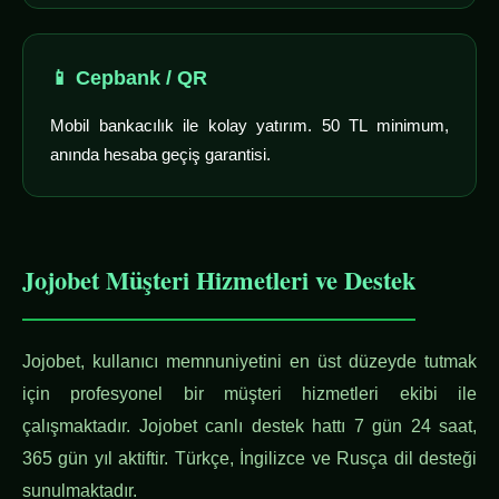
📱 Cepbank / QR
Mobil bankacılık ile kolay yatırım. 50 TL minimum,
anında hesaba geçiş garantisi.
Jojobet Müşteri Hizmetleri ve Destek
Jojobet, kullanıcı memnuniyetini en üst düzeyde tutmak
için profesyonel bir müşteri hizmetleri ekibi ile
çalışmaktadır. Jojobet canlı destek hattı 7 gün 24 saat,
365 gün yıl aktiftir. Türkçe, İngilizce ve Rusça dil desteği
sunulmaktadır.