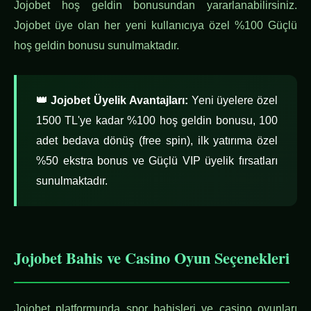
Jojobet hoş geldin bonusundan yararlanabilirsiniz.
Jojobet üye olan her yeni kullanıcıya özel %100 Güçlü
hoş geldin bonusu sunulmaktadır.
👑 Jojobet Üyelik Avantajları:
Yeni üyelere özel
1500 TL'ye kadar %100 hoş geldin bonusu, 100
adet bedava dönüş (free spin), ilk yatırıma özel
%50 ekstra bonus ve Güçlü VIP üyelik fırsatları
sunulmaktadır.
Jojobet Bahis ve Casino Oyun Seçenekleri
Jojobet platformunda spor bahisleri ve casino oyunları