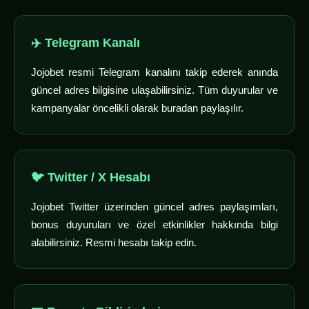
✈️ Telegram Kanalı
Jojobet resmi Telegram kanalını takip ederek anında
güncel adres bilgisine ulaşabilirsiniz. Tüm duyurular ve
kampanyalar öncelikli olarak buradan paylaşılır.
🐦 Twitter / X Hesabı
Jojobet Twitter üzerinden güncel adres paylaşımları,
bonus duyuruları ve özel etkinlikler hakkında bilgi
alabilirsiniz. Resmi hesabı takip edin.