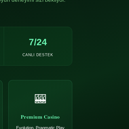
7/24
CANLI DESTEK
🎰
Premium Casino
Evolution, Pragmatic Play