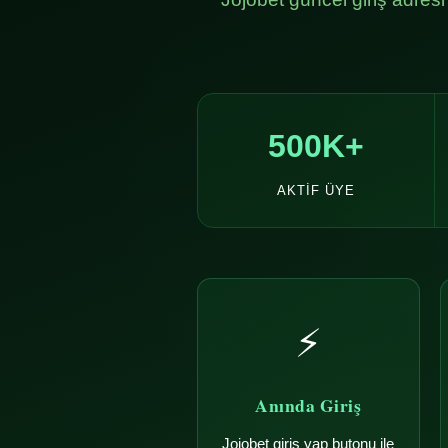
500K+
AKTIF ÜYE
⚡
Anında Giriş
Jojobet giriş yap butonu ile