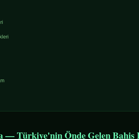
ri
leri
am
a — Türkiye'nin Önde Gelen Bahis 