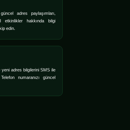
 güncel adres paylaşımları,
etkinlikler hakkında bilgi
kip edin.
 yeni adres bilgilerini SMS ile
r. Telefon numaranızı güncel