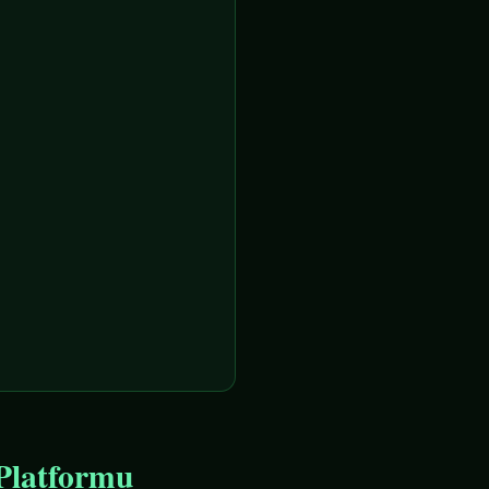
Platformu