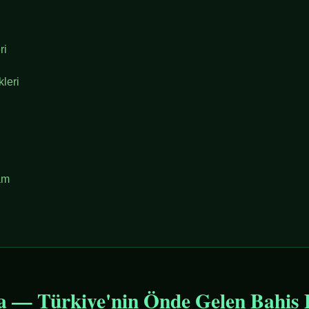
ri
leri
am
a — Türkiye'nin Önde Gelen Bahis 