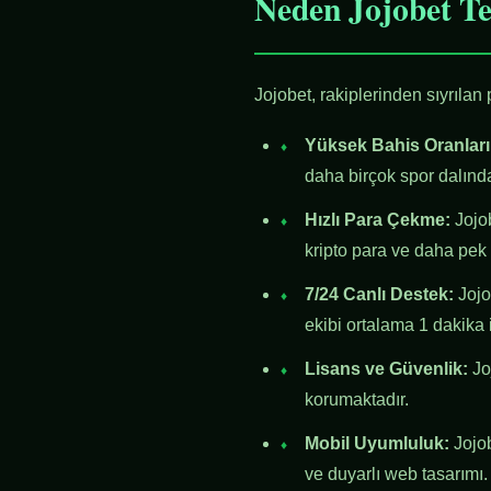
Neden Jojobet Te
Jojobet, rakiplerinden sıyrılan 
Yüksek Bahis Oranları
daha birçok spor dalında
Hızlı Para Çekme:
Jojob
kripto para ve daha pe
7/24 Canlı Destek:
Jojo
ekibi ortalama 1 dakika i
Lisans ve Güvenlik:
Joj
korumaktadır.
Mobil Uyumluluk:
Jojob
ve duyarlı web tasarımı.