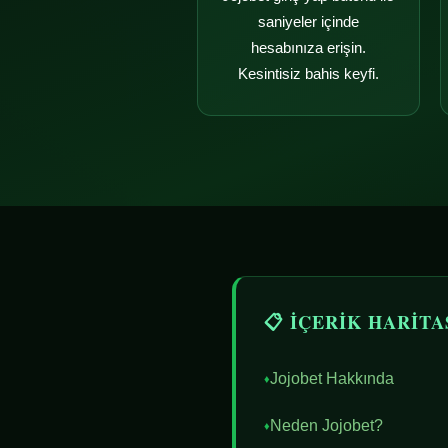
saniyeler içinde
hesabınıza erişin.
Kesintisiz bahis keyfi.
📋 İÇERIK HARITA
Jojobet Hakkında
Neden Jojobet?