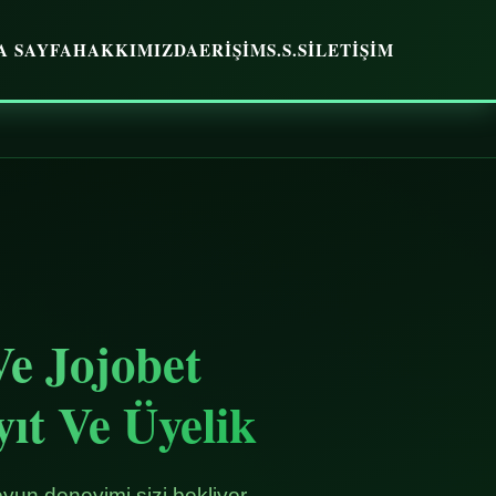
A SAYFA
HAKKIMIZDA
ERIŞIM
S.S.S
İLETIŞIM
Ve Jojobet
yıt Ve Üyelik
oyun deneyimi sizi bekliyor.