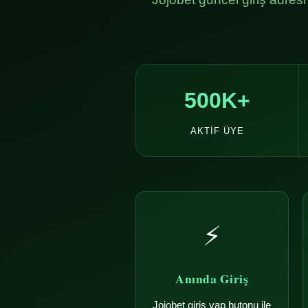
500K+
AKTIF ÜYE
⚡
Anında Giriş
Jojobet giriş yap butonu ile