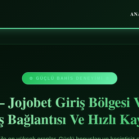
AN
♔ GÜÇLÜ BAHIS DENEYIMI ♔
 Jojobet Giriş Bölgesi 
 Bağlantısı Ve Hızlı Ka
 ile en yüksek oranlar, Güçlü bonusları ve kesintisiz 