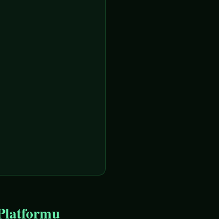
Platformu