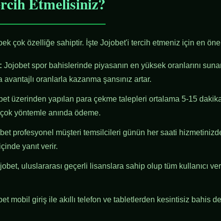
rcih Etmelisiniz?
pek çok özelliğe sahiptir. İşte Jojobet'i tercih etmeniz için en ön
:
Jojobet spor bahislerinde piyasanın en yüksek oranlarını sunar.
 avantajlı oranlarla kazanma şansınız artar.
et üzerinden yapılan para çekme talepleri ortalama 5-15 dakika 
k çok yöntemle anında ödeme.
bet profesyonel müşteri temsilcileri günün her saati hizmetiniz
çinde yanıt verir.
obet, uluslararası geçerli lisanslara sahip olup tüm kullanıcı ver
et mobil giriş ile akıllı telefon ve tabletlerden kesintisiz bahi